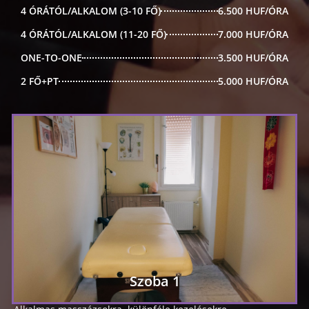
4 ÓRÁTÓL/ALKALOM (3-10 FŐ)
6.500 HUF/ÓRA
4 ÓRÁTÓL/ALKALOM (11-20 FŐ)
7.000 HUF/ÓRA
ONE-TO-ONE
3.500 HUF/ÓRA
2 FŐ+PT
5.000 HUF/ÓRA
Szoba 1