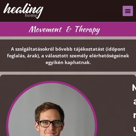
Movement
&
Therapy
A szolgáltatásokról bővebb tájékoztatást (időpont
foglalás, árak), a választott személy elérhetőségeinek
egyikén kaphatnak.